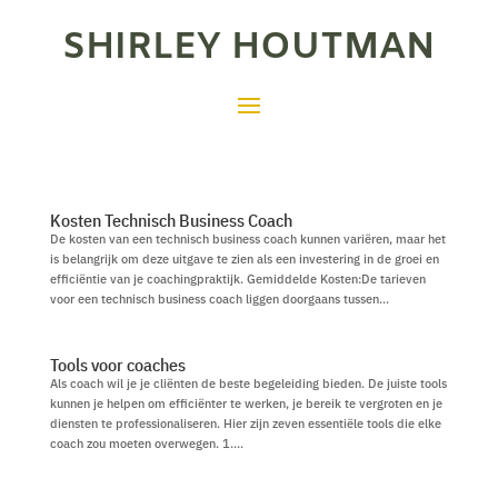
SHIRLEY HOUTMAN
Kosten Technisch Business Coach
De kosten van een technisch business coach kunnen variëren, maar het
is belangrijk om deze uitgave te zien als een investering in de groei en
efficiëntie van je coachingpraktijk. Gemiddelde Kosten:De tarieven
voor een technisch business coach liggen doorgaans tussen...
Tools voor coaches
Als coach wil je je cliënten de beste begeleiding bieden. De juiste tools
kunnen je helpen om efficiënter te werken, je bereik te vergroten en je
diensten te professionaliseren. Hier zijn zeven essentiële tools die elke
coach zou moeten overwegen. 1....